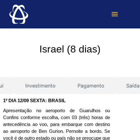
Locação e Fretamento
Israel (8 dias)
ui
Investimento
Pagamento
Saída
1º DIA 12/09 SEXTA: BRASIL
Apresentação no aeroporto de Guarulhos ou
Confins conforme escolha, com 03 (três) horas de
antecedência ao voo, para embarque com destino
ao aeroporto de Ben Gurion. Pernoite a bordo. Se
você é de outro estado ou país não se preocupe que