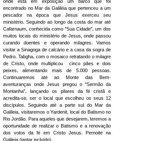
onde está em exposição um barco que foi
encontrado no Mar da Galiléia que pertenceu a um
pescador na época que Jesus exerceu seu
ministério. Seguindo ao longo da costa do mar até
Cafarnaum, conhecida como “Sua Cidade”, um dos
muitos locais do ministério de Jesus, onde passou
curando doentes e operando milagres. Vamos
visitar a Sinagoga de calcário e a casa da sogra de
Pedro. Tabgha, com o mosaico retratando o milagre
de Cristo, onde multiplicou cinco pães e dois
peixes, alimentando mais de 5.000 pessoas.
Continuaremos até ao Monte das Bem-
aventuranças onde Jesus pregou o “Sermão da
Montanha”, lançando os pilares da fé cristã e
acredita-se, ser o local que escolheu os seus 12
discípulos. Seguindo até a parte sul do Mar da
Galileia, visitaremos o Yardenit, local do Batismo no
Rio Jordão. Para aqueles que desejarem, teremos a
oportunidade de realizar o Batismo e a renovação
dos votos da fé em Cristo Jesus. Pernoite na
Galileia (jantar incluído).