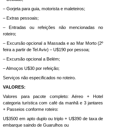
– Gorjeta para guia, motorista e maleteiros;
– Extras pessoais;
– Entradas ou refeições não mencionadas no
roteiro;
– Excursão opcional a Massada e ao Mar Morto (2º
feira a partir de Tel Aviv) – U$190 por pessoa;
– Excursão opcional a Belém;
– Almoços U$30 por refeição;
Serviços não especificados no roteiro.
VALORES:
Valores para pacote completo: Aéreo + Hotel
categoria turística com café da manhã e 3 jantares
+ Passeios conforme roteiro:
U$3500 em apto duplo ou triplo + U$390 de taxa de
embarque saindo de Guarulhos ou