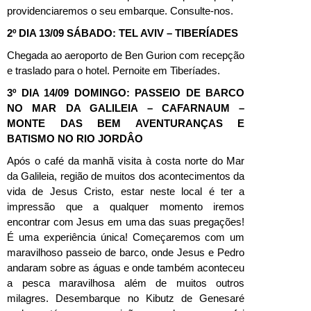
providenciaremos o seu embarque. Consulte-nos.
2º DIA 13/09 SÁBADO: TEL AVIV – TIBERÍADES
Chegada ao aeroporto de Ben Gurion com recepção
e traslado para o hotel. Pernoite em Tiberíades.
3º DIA 14/09 DOMINGO: PASSEIO DE BARCO
NO MAR DA GALILEIA – CAFARNAUM –
MONTE DAS BEM AVENTURANÇAS E
BATISMO NO RIO JORDÂO
Após o café da manhã visita à costa norte do Mar
da Galileia, região de muitos dos acontecimentos da
vida de Jesus Cristo, estar neste local é ter a
impressão que a qualquer momento iremos
encontrar com Jesus em uma das suas pregações!
É uma experiência única! Começaremos com um
maravilhoso passeio de barco, onde Jesus e Pedro
andaram sobre as águas e onde também aconteceu
a pesca maravilhosa além de muitos outros
milagres. Desembarque no Kibutz de Genesaré