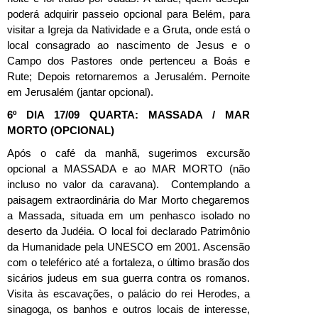
poderá adquirir passeio opcional para Belém, para
visitar a Igreja da Natividade e a Gruta, onde está o
local consagrado ao nascimento de Jesus e o
Campo dos Pastores onde pertenceu a Boás e
Rute; Depois retornaremos a Jerusalém. Pernoite
em Jerusalém (jantar opcional).
6º DIA 17/09 QUARTA: MASSADA / MAR
MORTO (OPCIONAL)
Após o café da manhã, sugerimos excursão
opcional a MASSADA e ao MAR MORTO (não
incluso no valor da caravana). Contemplando a
paisagem extraordinária do Mar Morto chegaremos
a Massada, situada em um penhasco isolado no
deserto da Judéia. O local foi declarado Patrimônio
da Humanidade pela UNESCO em 2001. Ascensão
com o teleférico até a fortaleza, o último brasão dos
sicários judeus em sua guerra contra os romanos.
Visita às escavações, o palácio do rei Herodes, a
sinagoga, os banhos e outros locais de interesse,