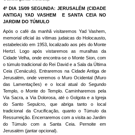
4º DIA 15/09 SEGUNDA: JERUSALÉM (CIDADE
ANTIGA) YAD VASHEM E SANTA CEIA NO
JARDIM DO TÚMULO
Após o café da manhã visitaremos Yad Vashem,
memorial oficial às vítimas judaicas do Holocausto,
estabelecido em 1953, localizado aos pés do Monte
Hertzl. Logo após vistaremos as muralhas da
Cidade Velha, onde encontra-se o Monte Sion, com
o túmulo tradicional do Rei David e a Sala da Última
Ceia (Cenáculo). Entraremos na Cidade Antiga de
Jerusalém, onde veremos o Muro Ocidental (Muro
das Lamentações) e o local atual do Segundo
Templo, o Monte do Templo. Caminharemos pela
Via Sacra, a Via Dolorosa, até o Golgota e a Igreja
do Santo Sepulcro, que abriga tanto o local
tradicional da Crucificação, quanto o Túmulo da
Ressurreição. Encerraremos com a visita ao Jardim
do Túmulo com a Santa Ceia. Pernoite em
Jerusalém (jantar opcional).