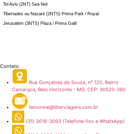
Tel Aviv (2NT) Sea Net
Tiberíades ou Nazaré (2NTS) Prima Park / Royal
Jerusalém (3NTS) Plaza / Prima Galil
Contato
Rua Gonçalves de Souza, n° 120, Bairro
Camargos, Belo Horizonte - MG, CEP: 30520-390
lamonine@liberviagens.com.br
(31) 3016-3093 (Telefone fixo e WhatsApp)