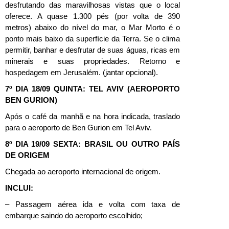
desfrutando das maravilhosas vistas que o local
oferece. A quase 1.300 pés (por volta de 390
metros) abaixo do nível do mar, o Mar Morto é o
ponto mais baixo da superfície da Terra. Se o clima
permitir, banhar e desfrutar de suas águas, ricas em
minerais e suas propriedades. Retorno e
hospedagem em Jerusalém. (jantar opcional).
7º DIA 18/09 QUINTA: TEL AVIV (AEROPORTO
BEN GURION)
Após o café da manhã e na hora indicada, traslado
para o aeroporto de Ben Gurion em Tel Aviv.
8º DIA 19/09 SEXTA
: BRASIL OU OUTRO PAÍS
DE ORIGEM
Chegada ao aeroporto internacional de origem.
INCLUI:
– Passagem aérea ida e volta com taxa de
embarque saindo do aeroporto escolhido;